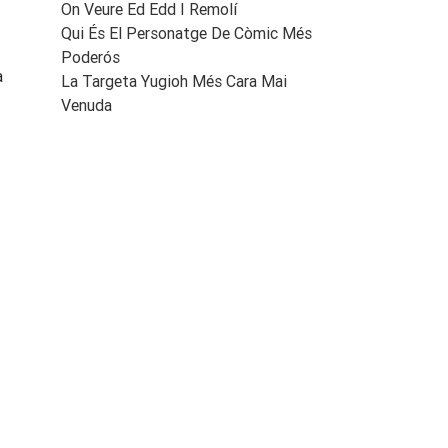
On Veure Ed Edd I Remolí
Qui És El Personatge De Còmic Més
Poderós
a
La Targeta Yugioh Més Cara Mai
Venuda