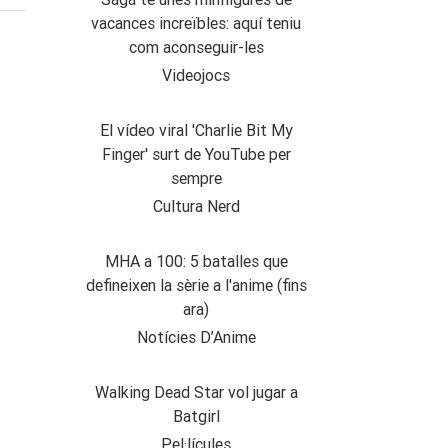
vacances increïbles: aquí teniu
com aconseguir-les
Videojocs
El vídeo viral 'Charlie Bit My
Finger' surt de YouTube per
sempre
Cultura Nerd
MHA a 100: 5 batalles que
defineixen la sèrie a l'anime (fins
ara)
Notícies D’Anime
Walking Dead Star vol jugar a
Batgirl
Pel·lícules