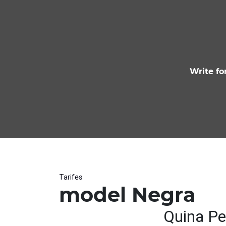
Write fo
Tarifes
model Negra
Quina Pe