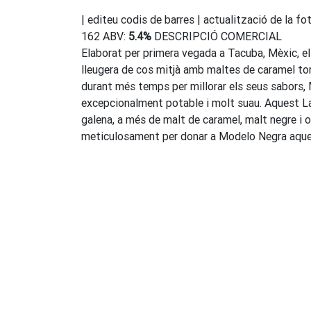
| editeu codis de barres | actualització de la
162 ABV:
5.4%
DESCRIPCIÓ COMERCIAL
Elaborat per primera vegada a Tacuba, Mèxic, e
lleugera de cos mitjà amb maltes de caramel torr
durant més temps per millorar els seus sabors,
excepcionalment potable i molt suau. Aquest Lag
galena, a més de malt de caramel, malt negre i o
meticulosament per donar a Modelo Negra aquell m