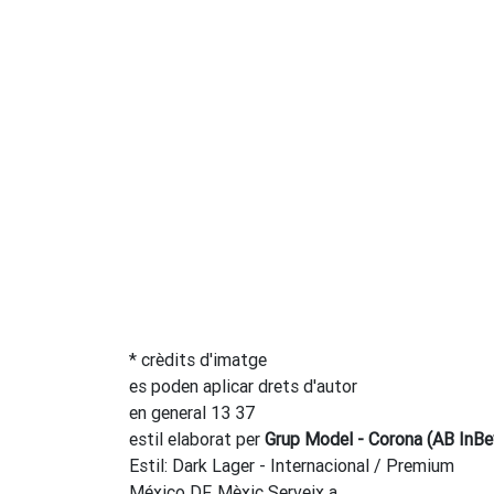
* crèdits d'imatge
es poden aplicar drets d'autor
en general 13 37
estil elaborat per
Grup Model - Corona (AB InBe
Estil: Dark Lager - Internacional / Premium
México DF, Mèxic Serveix a