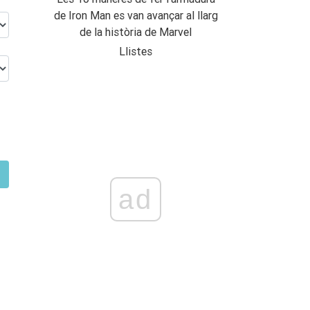
de Iron Man es van avançar al llarg
de la història de Marvel
Llistes
ad