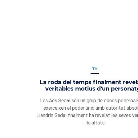
TV
La roda del temps finalment revel
veritables motius d'un persona
Les Aes Sedai són un grup de dones poderos
exerceixen el poder únic amb autoritat absol
Liandrin Sedai finalment ha revelat les seves ve
lleialtats